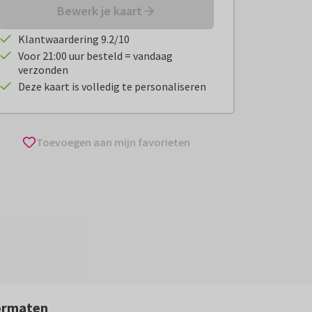
Bewerk je kaart
Klantwaardering 9.2/10
Voor 21:00 uur besteld = vandaag
verzonden
Deze kaart is volledig te personaliseren
Toevoegen aan mijn favorieten
ormaten