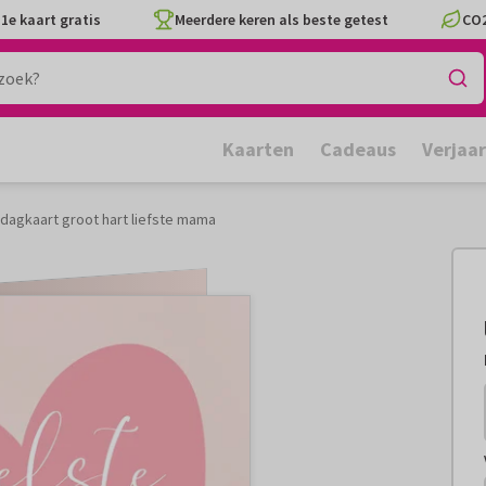
1e kaart gratis
Meerdere keren als beste getest
CO2
Kaarten
Cadeaus
Verjaa
agkaart groot hart liefste mama