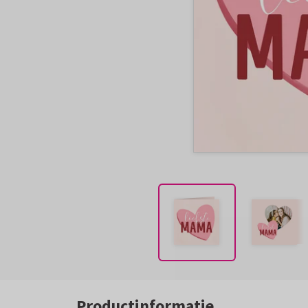
Productinformatie