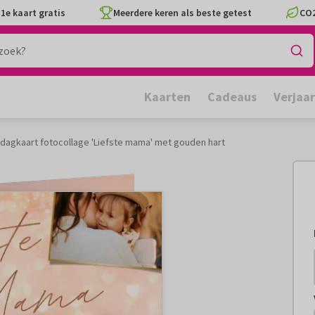
1e kaart gratis
Meerdere keren als beste getest
CO2
Kaarten
Cadeaus
Verjaa
agkaart fotocollage 'Liefste mama' met gouden hart