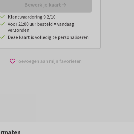
Bewerk je kaart
Klantwaardering 9.2/10
Voor 21:00 uur besteld = vandaag
verzonden
Deze kaart is volledig te personaliseren
Toevoegen aan mijn favorieten
ormaten