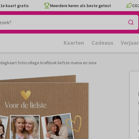
1e kaart gratis
Meerdere keren als beste getest
CO2
Kaarten
Cadeaus
Verjaa
agkaart fotocollage kraftlook liefste mama en oma