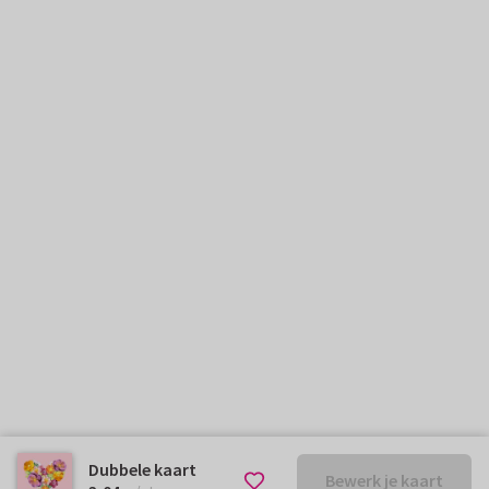
Dubbele kaart
Bewerk je kaart