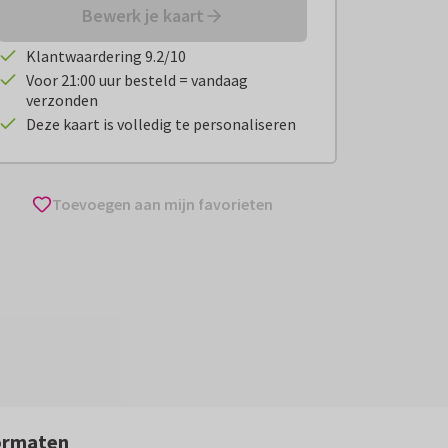
Bewerk je kaart
Klantwaardering 9.2/10
Voor 21:00 uur besteld = vandaag
verzonden
Deze kaart is volledig te personaliseren
Toevoegen aan mijn favorieten
ormaten