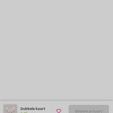
Dubbele kaart
Bewerk je kaart