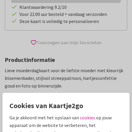
Klantwaardering 9.2/10
Voor 21:00 uur besteld = vandaag verzonden
Deze kaart is volledig te personaliseren
Toevoegen aan mijn favorieten
Productinformatie
Lieve moederdagkaart voor de liefste moeder met kleurrijk
bloemenkader, stijlvol streeppatroon, hartjesconfettie
goud en foto op binnenzijde.
Alle kaarten zijn helemaal naar wens aan te passen
Cookies van Kaartje2go
Moederdag kaarten
Renee geeft vorm
Ga je akkoord met het opslaan van
cookies
op jouw
apparaat om de website te verbeteren, het