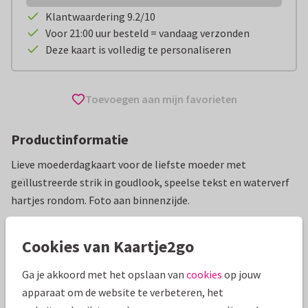
Klantwaardering 9.2/10
Voor 21:00 uur besteld = vandaag verzonden
Deze kaart is volledig te personaliseren
Toevoegen aan mijn favorieten
Productinformatie
Lieve moederdagkaart voor de liefste moeder met
geïllustreerde strik in goudlook, speelse tekst en waterverf
hartjes rondom. Foto aan binnenzijde.
Alle kaarten zijn helemaal naar wens aan te passen
Cookies van Kaartje2go
Moederdag kaarten
Renee geeft vorm
Ga je akkoord met het opslaan van
cookies
op jouw
apparaat om de website te verbeteren, het