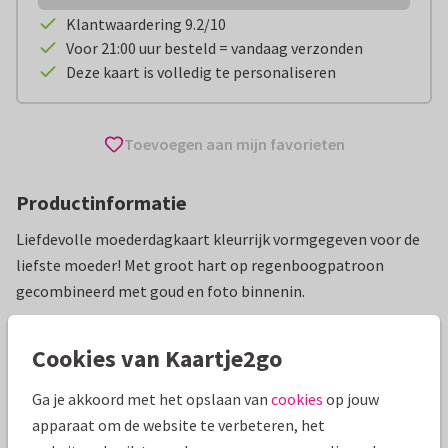
Klantwaardering 9.2/10
Voor 21:00 uur besteld = vandaag verzonden
Deze kaart is volledig te personaliseren
Toevoegen aan mijn favorieten
Productinformatie
Liefdevolle moederdagkaart kleurrijk vormgegeven voor de
liefste moeder! Met groot hart op regenboogpatroon
gecombineerd met goud en foto binnenin.
Alle kaarten zijn helemaal naar wens aan te passen
Cookies van Kaartje2go
Moederdag kaarten
Renee geeft vorm
Ga je akkoord met het opslaan van
cookies
op jouw
apparaat om de website te verbeteren, het