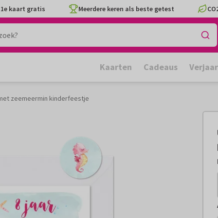
1e kaart gratis
Meerdere keren als beste getest
CO2
Kaarten
Cadeaus
Verjaa
 met zeemeermin kinderfeestje