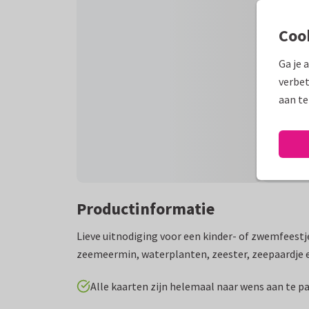
Coo
Ga je 
verbet
aan te
Productinformatie
Lieve uitnodiging voor een kinder- of zwemfeestj
zeemeermin, waterplanten, zeester, zeepaardje en
Alle kaarten zijn helemaal naar wens aan te p