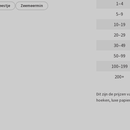
1–4
estje
Zeemeermin
5–9
10–19
20–29
30–49
50–99
100–199
200+
Dit zijn de prijzen
hoeken, luxe papier