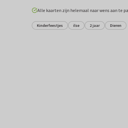
Alle kaarten zijn helemaal naar wens aan te p
Kinderfeestjes
ilse
2 jaar
Dieren