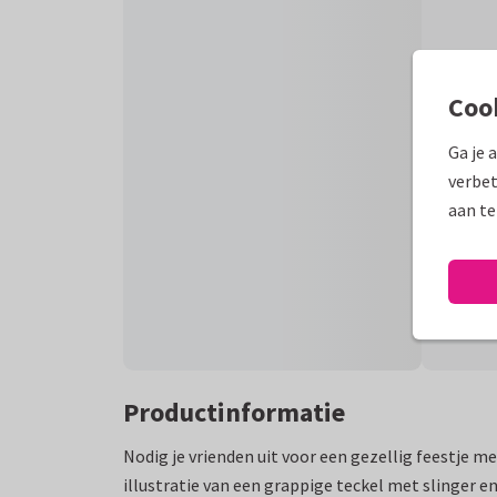
Coo
Ga je 
verbet
aan te
Productinformatie
Nodig je vrienden uit voor een gezellig feestje m
illustratie van een grappige teckel met slinger e