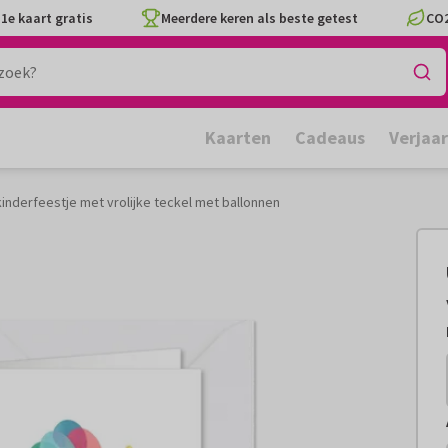
1e kaart gratis
Meerdere keren als beste getest
CO2
Kaarten
Cadeaus
Verjaa
kinderfeestje met vrolijke teckel met ballonnen