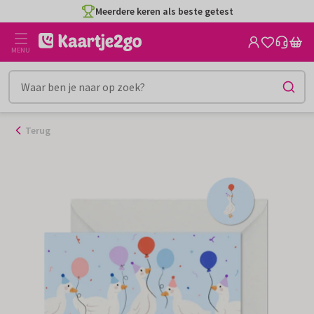
Ga
Meerdere keren als beste getest
naar
de
MENU
inhoud
Terug