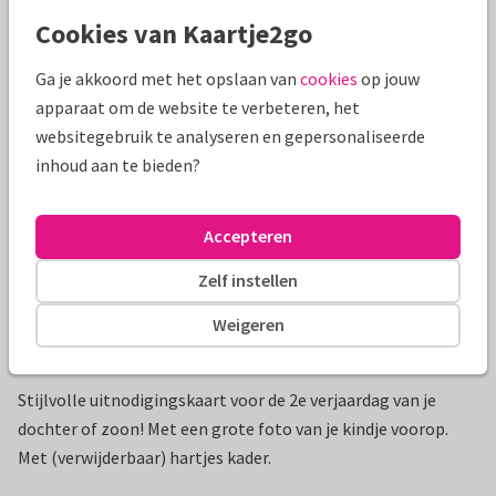
Cookies van Kaartje2go
Mooie extra's bij je kaart
Ga je akkoord met het opslaan van
cookies
op jouw
apparaat om de website te verbeteren, het
websitegebruik te analyseren en gepersonaliseerde
inhoud aan te bieden?
Accepteren
Zelf instellen
Weigeren
Productinformatie
Stijlvolle uitnodigingskaart voor de 2e verjaardag van je
dochter of zoon! Met een grote foto van je kindje voorop.
Met (verwijderbaar) hartjes kader.