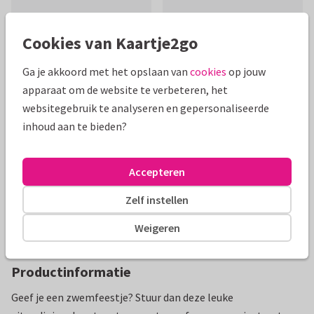
Cookies van Kaartje2go
Ga je akkoord met het opslaan van
cookies
op jouw
Mooie extra's bij je kaart
apparaat om de website te verbeteren, het
websitegebruik te analyseren en gepersonaliseerde
inhoud aan te bieden?
Accepteren
Zelf instellen
Weigeren
Productinformatie
Geef je een zwemfeestje? Stuur dan deze leuke