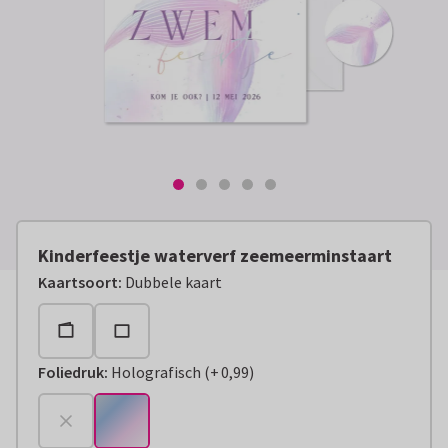
Kinderfeestje waterverf zeemeerminstaart
Kaartsoort
:
Dubbele kaart
Foliedruk
:
Holografisch
(
+
0,99
)
+
€ 0,99