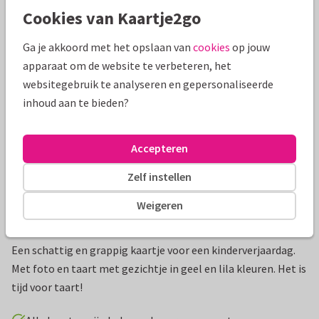
Cookies van Kaartje2go
Mooie extra's bij je kaart
Ga je akkoord met het opslaan van
cookies
op jouw
apparaat om de website te verbeteren, het
websitegebruik te analyseren en gepersonaliseerde
inhoud aan te bieden?
Accepteren
Zelf instellen
Weigeren
Productinformatie
Een schattig en grappig kaartje voor een kinderverjaardag.
Met foto en taart met gezichtje in geel en lila kleuren. Het is
tijd voor taart!