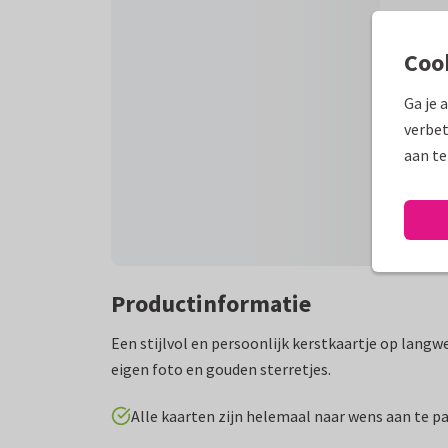
Coo
Ga je 
verbet
aan te
Productinformatie
Een stijlvol en persoonlijk kerstkaartje op lan
eigen foto en gouden sterretjes.
Alle kaarten zijn helemaal naar wens aan te p