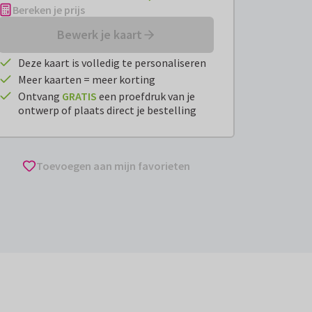
Bereken je prijs
Bewerk je kaart
Deze kaart is volledig te personaliseren
Meer kaarten = meer korting
Ontvang
GRATIS
een proefdruk van je
ontwerp of plaats direct je bestelling
Toevoegen aan mijn favorieten