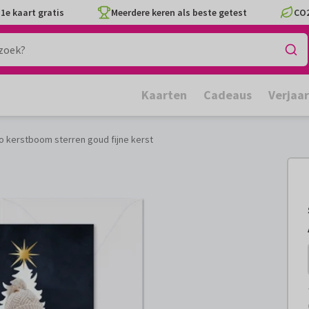
1e kaart gratis
Meerdere keren als beste getest
CO2
Kaarten
Cadeaus
Verjaa
o kerstboom sterren goud fijne kerst