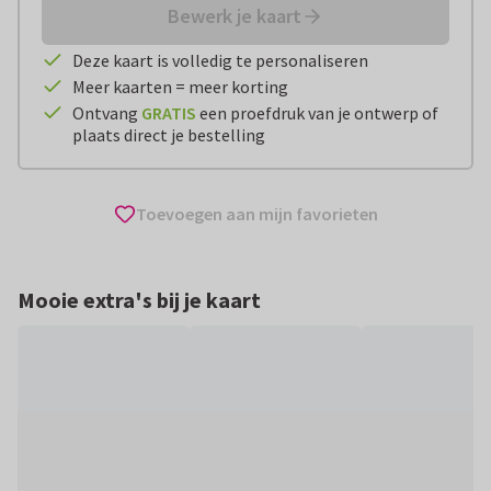
Bewerk je kaart
Deze kaart is volledig te personaliseren
Meer kaarten = meer korting
Ontvang
GRATIS
een proefdruk van je ontwerp of
plaats direct je bestelling
Toevoegen aan mijn favorieten
Mooie extra's bij je kaart