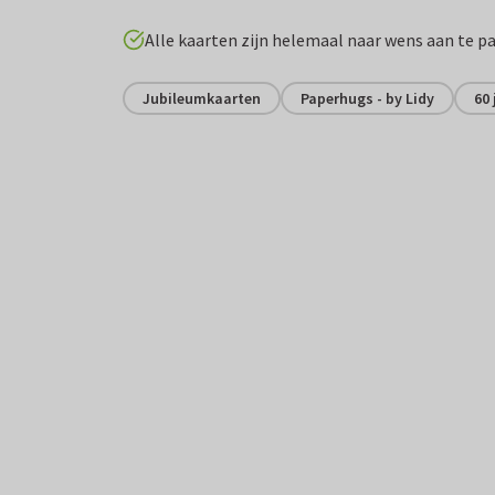
Alle kaarten zijn helemaal naar wens aan te p
Jubileumkaarten
Paperhugs - by Lidy
60 