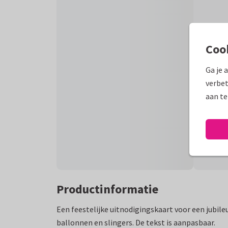
Coo
Ga je 
verbet
aan te
Productinformatie
Een feestelijke uitnodigingskaart voor een jubil
ballonnen en slingers. De tekst is aanpasbaar.