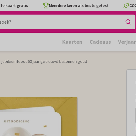
1e kaart gratis
Meerdere keren als beste getest
CO2
Kaarten
Cadeaus
Verjaa
g jubileumfeest 60 jaar getrouwd ballonnen goud