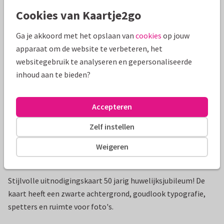
Cookies van Kaartje2go
Mooie extra's bij je kaart
Ga je akkoord met het opslaan van
cookies
op jouw
apparaat om de website te verbeteren, het
websitegebruik te analyseren en gepersonaliseerde
inhoud aan te bieden?
Accepteren
Zelf instellen
Weigeren
Productinformatie
Stijlvolle uitnodigingskaart 50 jarig huwelijksjubileum! De
kaart heeft een zwarte achtergrond, goudlook typografie,
spetters en ruimte voor foto's.