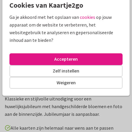
Cookies van Kaartje2go
Mooie extra's bij je kaart
Ga je akkoord met het opslaan van
cookies
op jouw
apparaat om de website te verbeteren, het
websitegebruik te analyseren en gepersonaliseerde
inhoud aan te bieden?
Accepteren
Zelf instellen
Weigeren
Productinformatie
Klassieke en stijlvolle uitnodiging voor een
huwelijksjubileum met handgeschilderde bloemen en foto
aan de binnenzijde. Jubileumjaar is aanpasbaar.
Alle kaarten zijn helemaal naar wens aan te passen