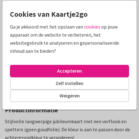
Cookies van Kaartje2go
Ga je akkoord met het opslaan van
cookies
op jouw
Mooie extra's bij je kaart
apparaat om de website te verbeteren, het
websitegebruik te analyseren en gepersonaliseerde
inhoud aan te bieden?
Accepteren
Zelf instellen
Weigeren
Productinformatie
Stijlvolle langwerpige jubileumkaart met een verflook en
spetters (geen goudfolie). De kleur is aan te passen door de
achtergrondkleur te veranderen!