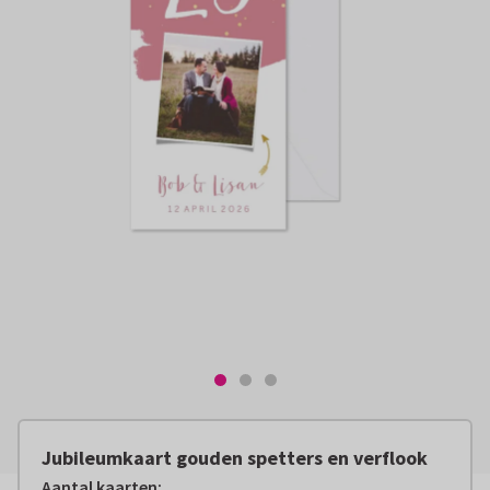
Jubileumkaart gouden spetters en verflook
Aantal kaarten
: