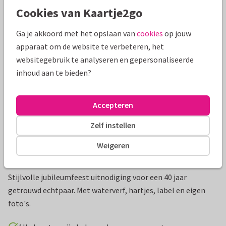
Cookies van Kaartje2go
Mooie extra's bij je kaart
Ga je akkoord met het opslaan van
cookies
op jouw
apparaat om de website te verbeteren, het
websitegebruik te analyseren en gepersonaliseerde
inhoud aan te bieden?
Accepteren
Zelf instellen
Weigeren
Productinformatie
Stijlvolle jubileumfeest uitnodiging voor een 40 jaar
getrouwd echtpaar. Met waterverf, hartjes, label en eigen
foto's.