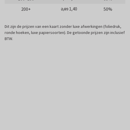
1,40
200+
50%
2,89
Dit zijn de prijzen van een kaart zonder luxe afwerkingen (foliedruk,
ronde hoeken, luxe papiersoorten). De getoonde prijzen zijn inclusief
BTW.