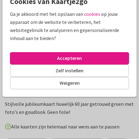
Cookies van Kaartje2go
Mooie extra's bij je kaart
Ga je akkoord met het opslaan van
cookies
op jouw
apparaat om de website te verbeteren, het
websitegebruik te analyseren en gepersonaliseerde
inhoud aan te bieden?
Accepteren
Zelf instellen
Weigeren
Productinformatie
Stijlvolle jubileumkaart huwelijk 60 jaar getrouwd groen met
foto's en goudlook. Geen folie!
Alle kaarten zijn helemaal naar wens aan te passen