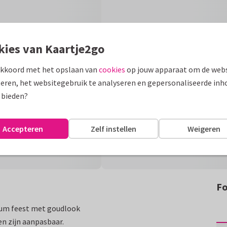
kies van Kaartje2go
akkoord met het opslaan van
cookies
op jouw apparaat om de webs
eren, het websitegebruik te analyseren en gepersonaliseerde inh
 bieden?
Accepteren
Zelf instellen
Weigeren
Fo
leum feest met goudlook
n zijn aanpasbaar.