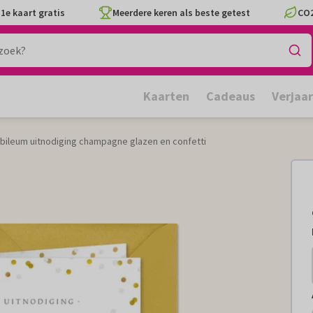
1e kaart gratis
Meerdere keren als beste getest
CO2
Kaarten
Cadeaus
Verjaa
ubileum uitnodiging champagne glazen en confetti