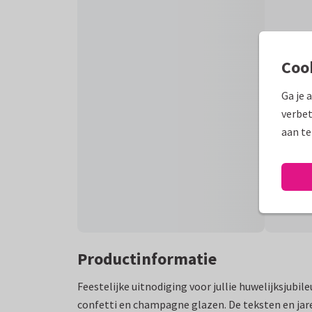
Coo
Ga je 
verbet
aan te
Productinformatie
Feestelijke uitnodiging voor jullie huwelijksjubi
confetti en champagne glazen. De teksten en jare