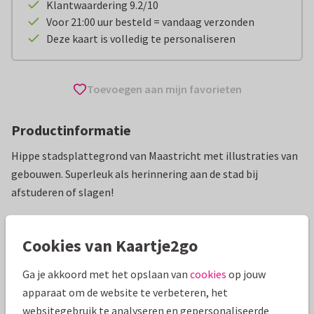
Klantwaardering 9.2/10
Voor 21:00 uur besteld = vandaag verzonden
Deze kaart is volledig te personaliseren
Toevoegen aan mijn favorieten
Productinformatie
Hippe stadsplattegrond van Maastricht met illustraties van
gebouwen. Superleuk als herinnering aan de stad bij
afstuderen of slagen!
Alle kaarten zijn helemaal naar wens aan te passen
Cookies van Kaartje2go
Geslaagd kaarten
Revista
Ga je akkoord met het opslaan van
cookies
op jouw
apparaat om de website te verbeteren, het
Specificaties bij deze kaart
websitegebruik te analyseren en gepersonaliseerde