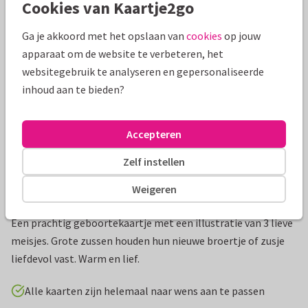
Cookies van Kaartje2go
Mooie extra's bij je kaart
Ga je akkoord met het opslaan van
cookies
op jouw
apparaat om de website te verbeteren, het
websitegebruik te analyseren en gepersonaliseerde
inhoud aan te bieden?
Accepteren
Zelf instellen
Weigeren
Productinformatie
Een prachtig geboortekaartje met een illustratie van 3 lieve
meisjes. Grote zussen houden hun nieuwe broertje of zusje
liefdevol vast. Warm en lief.
Alle kaarten zijn helemaal naar wens aan te passen