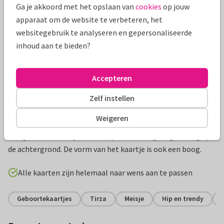
Ga je akkoord met het opslaan van
cookies
op jouw
apparaat om de website te verbeteren, het
websitegebruik te analyseren en gepersonaliseerde
inhoud aan te bieden?
Accepteren
Zelf instellen
Productinformatie
Weigeren
Lief geboortekaartje met een pastelkleurige regenboog op
de achtergrond. De vorm van het kaartje is ook een boog.
Alle kaarten zijn helemaal naar wens aan te passen
Geboortekaartjes
Tirza
Meisje
Hip en trendy