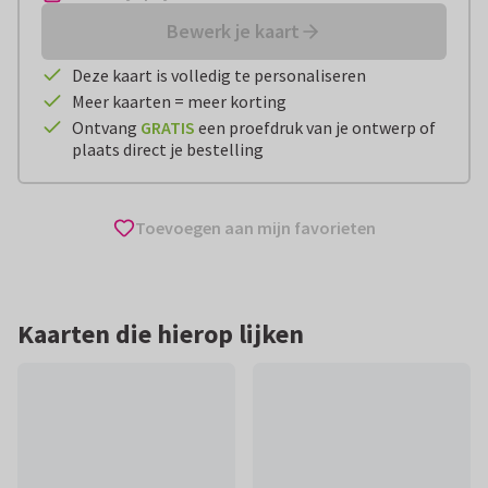
Bewerk je kaart
Deze kaart is volledig te personaliseren
Meer kaarten = meer korting
Ontvang
GRATIS
een proefdruk van je ontwerp of
plaats direct je bestelling
Toevoegen aan mijn favorieten
Kaarten die hierop lijken