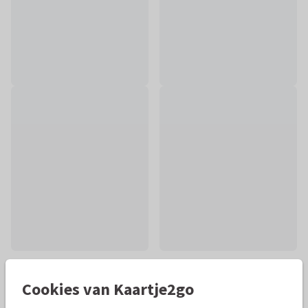
Cookies van Kaartje2go
Mooie extra's bij je kaart