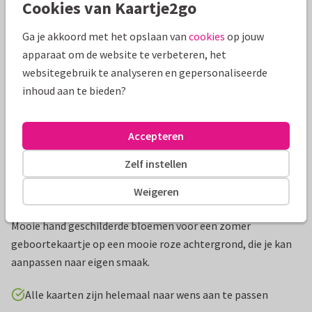
Cookies van Kaartje2go
Mooie extra's bij je kaart
Ga je akkoord met het opslaan van
cookies
op jouw
apparaat om de website te verbeteren, het
websitegebruik te analyseren en gepersonaliseerde
inhoud aan te bieden?
Accepteren
Zelf instellen
Weigeren
Productinformatie
Mooie hand geschilderde bloemen voor een zomer
geboortekaartje op een mooie roze achtergrond, die je kan
aanpassen naar eigen smaak.
Alle kaarten zijn helemaal naar wens aan te passen