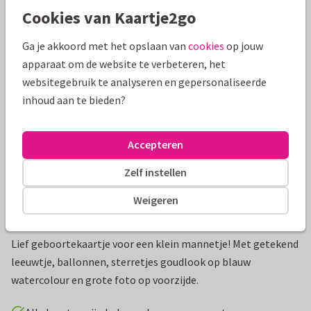
Cookies van Kaartje2go
Mooie extra's bij je kaart
Ga je akkoord met het opslaan van
cookies
op jouw
apparaat om de website te verbeteren, het
websitegebruik te analyseren en gepersonaliseerde
inhoud aan te bieden?
Accepteren
Zelf instellen
Weigeren
Productinformatie
Lief geboortekaartje voor een klein mannetje! Met getekend
leeuwtje, ballonnen, sterretjes goudlook op blauw
watercolour en grote foto op voorzijde.