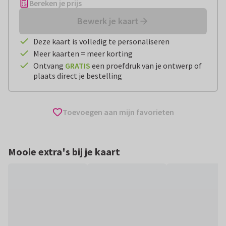
Bereken je prijs
Bewerk je kaart
Deze kaart is volledig te personaliseren
Meer kaarten = meer korting
Ontvang
GRATIS
een proefdruk van je ontwerp of
plaats direct je bestelling
Toevoegen aan mijn favorieten
Mooie extra's bij je kaart