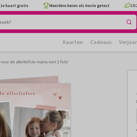
1e kaart gratis
Meerdere keren als beste getest
CO2
Kaarten
Cadeaus
Verjaa
voor de allerliefste mama met 2 foto'