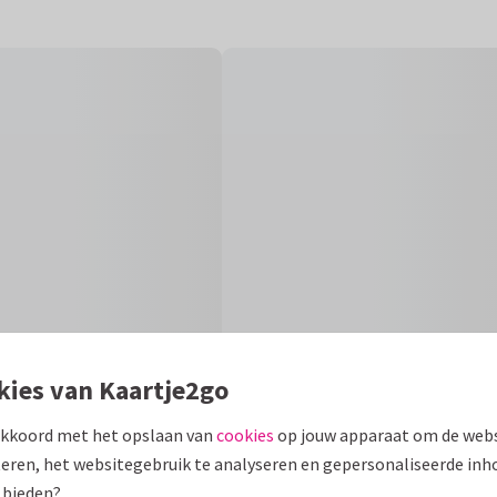
kies van Kaartje2go
akkoord met het opslaan van
cookies
op jouw apparaat om de webs
eren, het websitegebruik te analyseren en gepersonaliseerde inh
Fo
 bieden?