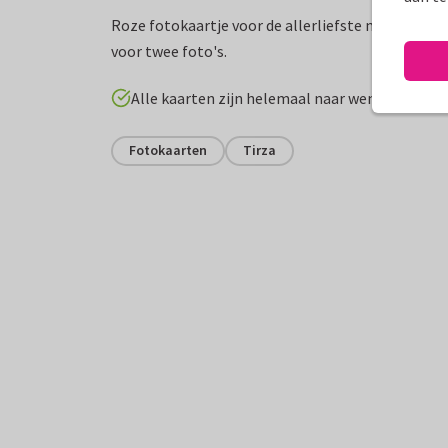
Roze fotokaartje voor de allerliefste mama! Met 
voor twee foto's.
Alle kaarten zijn helemaal naar wens aan te p
Fotokaarten
Tirza