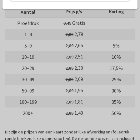
Aantal
Prijs p/s
Korting
Gratis
Proefdruk
0,49
2,79
1–4
2,89
2,65
5–9
5%
2,89
2,51
10–19
10%
2,89
2,30
20–29
17,5%
2,89
2,09
30–49
25%
2,89
1,95
50–99
30%
2,89
1,81
100–199
35%
2,89
1,40
200+
50%
2,89
Dit zijn de prijzen van een kaart zonder luxe afwerkingen (foliedruk,
ronde hoeken, luxe papiersoorten). De getoonde prijzen zijn inclusief