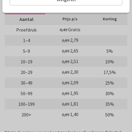
10 x 10 cm
14 x 14 cm
21 x 21 cm
Aantal
Prijs p/s
Korting
Gratis
Proefdruk
0,49
2,79
1–4
2,89
2,65
5–9
5%
2,89
2,51
10–19
10%
2,89
2,30
20–29
17,5%
2,89
2,09
30–49
25%
2,89
1,95
50–99
30%
2,89
1,81
100–199
35%
2,89
1,40
200+
50%
2,89