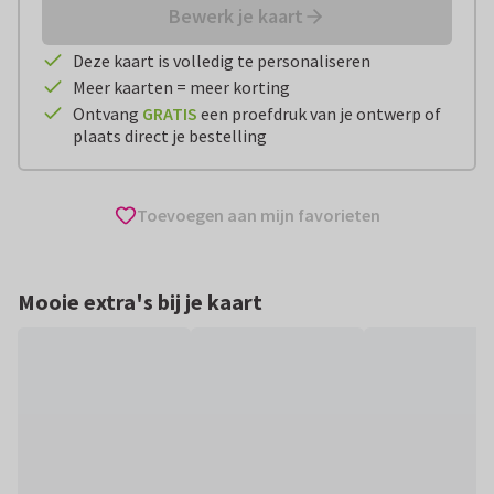
Bewerk je kaart
Deze kaart is volledig te personaliseren
Meer kaarten = meer korting
Ontvang
GRATIS
een proefdruk van je ontwerp of
plaats direct je bestelling
Toevoegen aan mijn favorieten
Mooie extra's bij je kaart