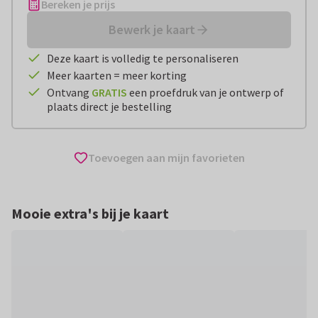
Bereken je prijs
Bewerk je kaart
Deze kaart is volledig te personaliseren
Meer kaarten = meer korting
Ontvang
GRATIS
een proefdruk van je ontwerp of
plaats direct je bestelling
Toevoegen aan mijn favorieten
Mooie extra's bij je kaart