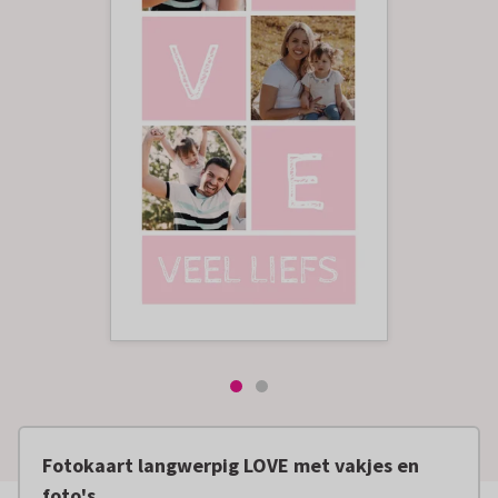
Fotokaart langwerpig LOVE met vakjes en
foto's