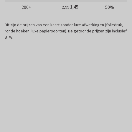
1,45
200+
50%
2,99
Dit zijn de prijzen van een kaart zonder luxe afwerkingen (foliedruk,
ronde hoeken, luxe papiersoorten). De getoonde prijzen zijn inclusief
BTW.