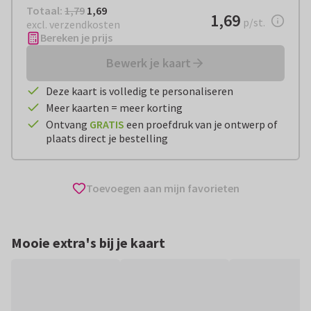
Totaal:
€ 1,69
Totaal:
1,79
1,69
€ 1,69
1,69
per stuk
p/st.
excl. verzendkosten
Bereken je prijs
Bewerk je kaart
Deze kaart is volledig te personaliseren
Meer kaarten = meer korting
Ontvang
GRATIS
een proefdruk van je ontwerp of
plaats direct je bestelling
Toevoegen aan mijn favorieten
Mooie extra's bij je kaart