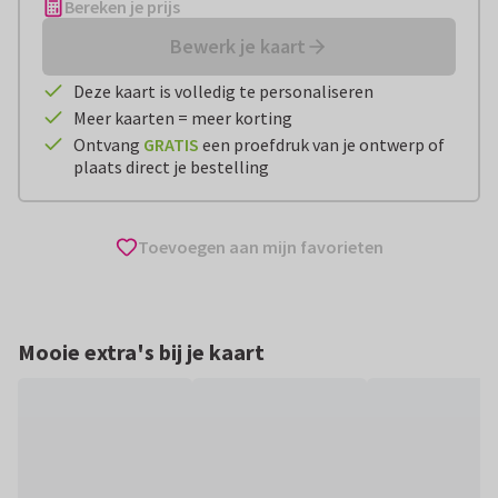
Bereken je prijs
Bewerk je kaart
Deze kaart is volledig te personaliseren
Meer kaarten = meer korting
Ontvang
GRATIS
een proefdruk van je ontwerp of
plaats direct je bestelling
Toevoegen aan mijn favorieten
Mooie extra's bij je kaart