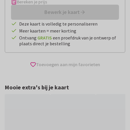
Bereken je prijs
Bewerk je kaart
Deze kaart is volledig te personaliseren
Meer kaarten = meer korting
Ontvang
GRATIS
een proefdruk van je ontwerp of
plaats direct je bestelling
Toevoegen aan mijn favorieten
Mooie extra's bij je kaart