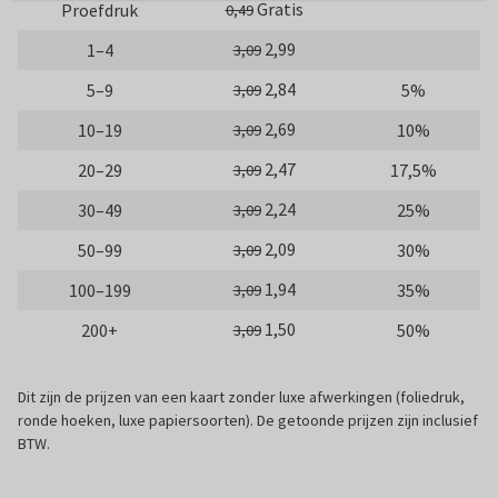
Gratis
Proefdruk
0,49
2,99
1–4
3,09
2,84
5–9
5%
3,09
2,69
10–19
10%
3,09
2,47
20–29
17,5%
3,09
2,24
30–49
25%
3,09
2,09
50–99
30%
3,09
1,94
100–199
35%
3,09
1,50
200+
50%
3,09
Dit zijn de prijzen van een kaart zonder luxe afwerkingen (foliedruk,
ronde hoeken, luxe papiersoorten). De getoonde prijzen zijn inclusief
BTW.