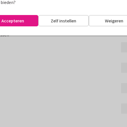
Fo
 bieden?
rfstijl en goudlook spetters.
Accepteren
Zelf instellen
Weigeren
ekst.
assen