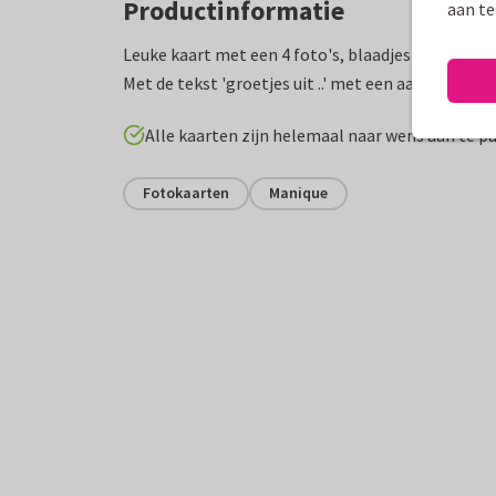
Productinformatie
aan te
Leuke kaart met een 4 foto's, blaadjes in waterve
Met de tekst 'groetjes uit ..' met een aanpasbare t
Alle kaarten zijn helemaal naar wens aan te p
Fotokaarten
Manique