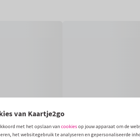
kies van Kaartje2go
akkoord met het opslaan van
cookies
op jouw apparaat om de webs
eren, het websitegebruik te analyseren en gepersonaliseerde inh