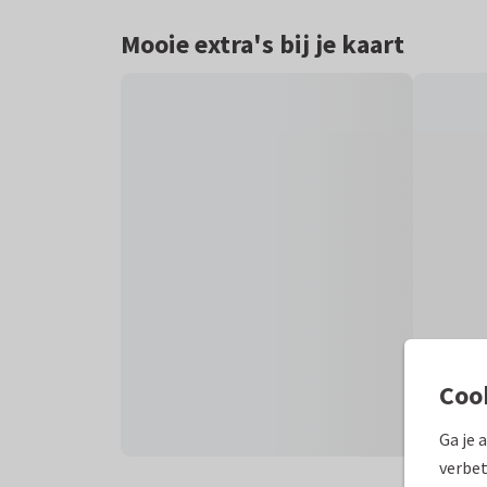
Mooie extra's bij je kaart
Coo
Ga je 
verbet