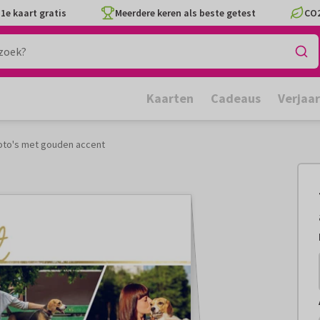
1e kaart gratis
Meerdere keren als beste getest
CO2
Kaarten
Cadeaus
Verjaa
foto's met gouden accent