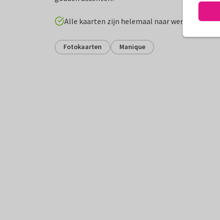
Alle kaarten zijn helemaal naar wens aan te p
Fotokaarten
Manique