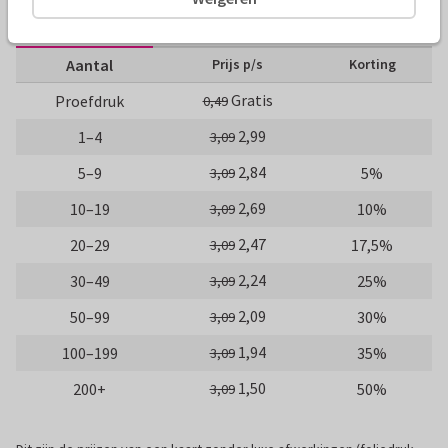
10 x 15 cm
15 x 21 cm
21 x 30 cm
Aantal
Prijs p/s
Korting
Gratis
Proefdruk
0,49
2,99
1–4
3,09
2,84
5–9
5%
3,09
2,69
10–19
10%
3,09
2,47
20–29
17,5%
3,09
2,24
30–49
25%
3,09
2,09
50–99
30%
3,09
1,94
100–199
35%
3,09
1,50
200+
50%
3,09