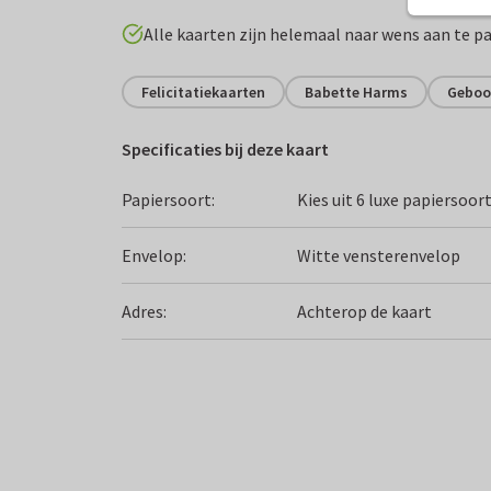
Alle kaarten zijn helemaal naar wens aan te p
Felicitatiekaarten
Babette Harms
Geboo
Specificaties bij deze kaart
Papiersoort:
Kies uit 6 luxe papiersoor
Envelop:
Witte vensterenvelop
Adres:
Achterop de kaart