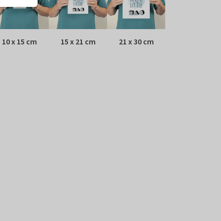
10 x 15 cm
15 x 21 cm
21 x 30 cm