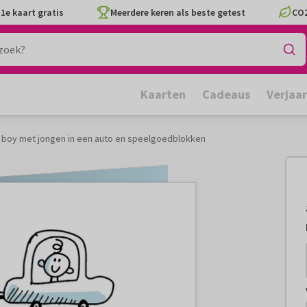
1e kaart gratis
Meerdere keren als beste getest
CO2
Kaarten
Cadeaus
Verjaa
tle boy met jongen in een auto en speelgoedblokken