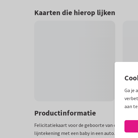
Kaarten die hierop lijken
Coo
Ga je 
verbet
aan te
Productinformatie
Felicitatiekaart voor de geboorte van een jongen
lijntekening met een baby in een auto. De letter