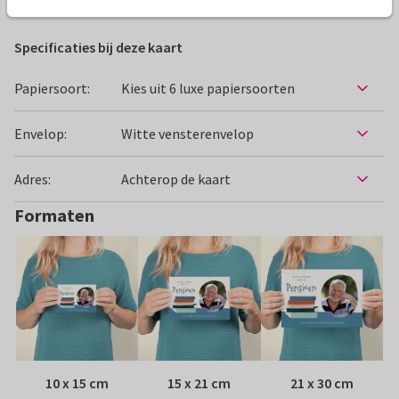
Specificaties bij deze kaart
Papiersoort:
Kies uit 6 luxe papiersoorten
Envelop:
Witte vensterenvelop
Adres:
Achterop de kaart
Formaten
10 x 15 cm
15 x 21 cm
21 x 30 cm