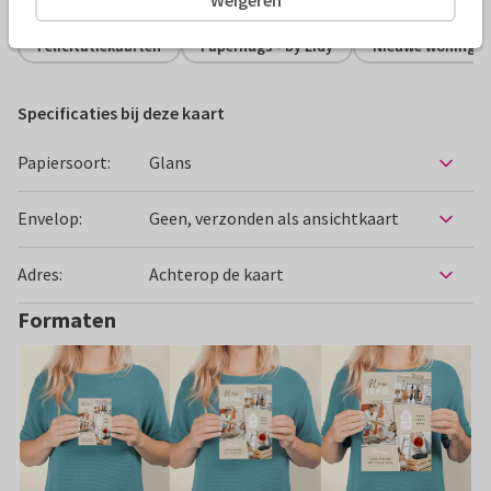
Felicitatiekaarten
Paperhugs - by Lidy
Nieuwe woning
Specificaties bij deze kaart
Papiersoort:
Glans
Envelop:
Geen, verzonden als ansichtkaart
Adres:
Achterop de kaart
Formaten