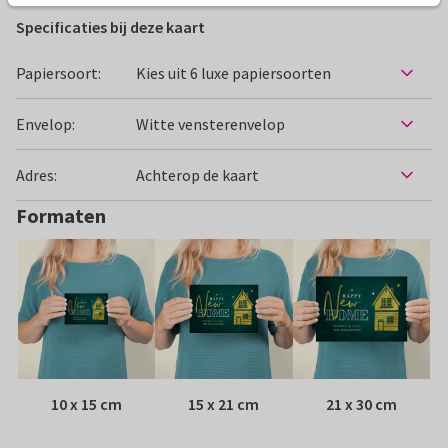
Specificaties bij deze kaart
Papiersoort:
Kies uit 6 luxe papiersoorten
Envelop:
Witte vensterenvelop
Adres:
Achterop de kaart
Formaten
10 x 15 cm
15 x 21 cm
21 x 30 cm