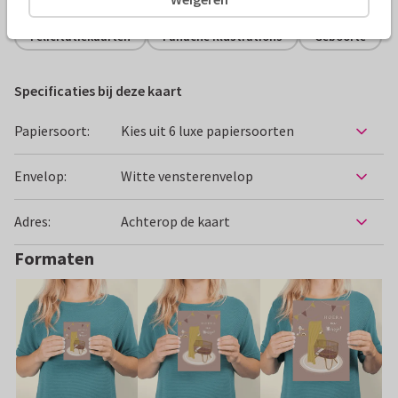
Felicitatiekaarten
Panache illustrations
Geboorte
Specificaties bij deze kaart
Papiersoort:
Kies uit 6 luxe papiersoorten
Envelop:
Witte vensterenvelop
Adres:
Achterop de kaart
Formaten