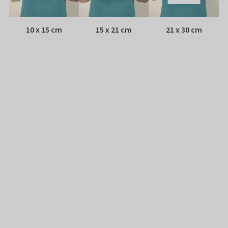
10 x 15 cm
15 x 21 cm
21 x 30 cm