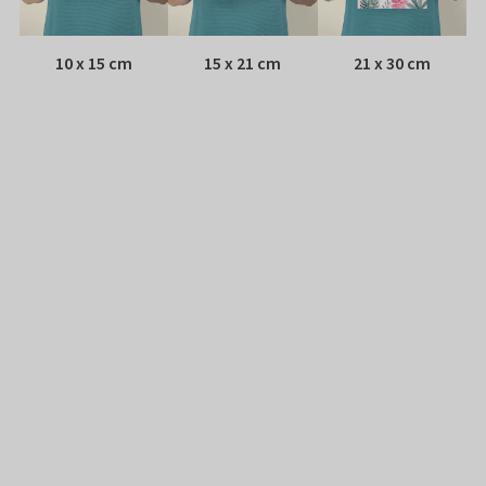
10 x 15 cm
15 x 21 cm
21 x 30 cm