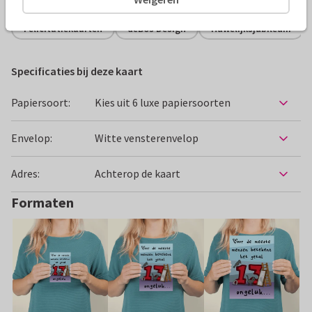
Felicitatiekaarten
deBos Design
Huwelijksjubileum
Specificaties bij deze kaart
Papiersoort:
Kies uit 6 luxe papiersoorten
Envelop:
Witte vensterenvelop
Adres:
Achterop de kaart
Formaten